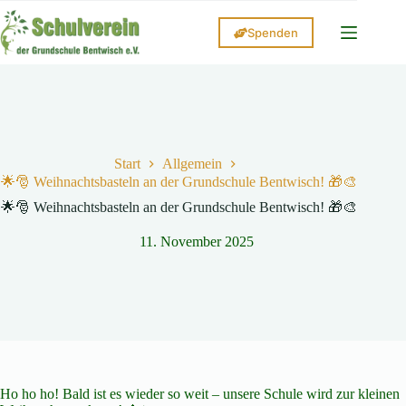
Zum
Inhalt
Spenden
springen
Start
Allgemein
🌟🎅 Weihnachtsbasteln an der Grundschule Bentwisch! 🎁🎨
🌟🎅 Weihnachtsbasteln an der Grundschule Bentwisch! 🎁🎨
11. November 2025
Ho ho ho! Bald ist es wieder so weit – unsere Schule wird zur kleinen