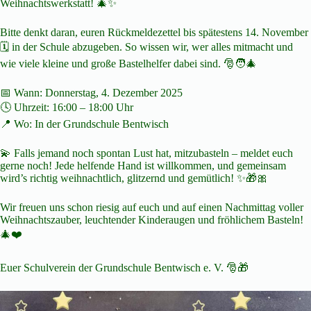
Weihnachtswerkstatt! 🎄✨
Bitte denkt daran, euren Rückmeldezettel bis spätestens 14. November
🗓️ in der Schule abzugeben. So wissen wir, wer alles mitmacht und
wie viele kleine und große Bastelhelfer dabei sind. 🎅🧑‍🎄
📅 Wann: Donnerstag, 4. Dezember 2025
🕓 Uhrzeit: 16:00 – 18:00 Uhr
📍 Wo: In der Grundschule Bentwisch
💫 Falls jemand noch spontan Lust hat, mitzubasteln – meldet euch
gerne noch! Jede helfende Hand ist willkommen, und gemeinsam
wird’s richtig weihnachtlich, glitzernd und gemütlich! ✨🎁🎀
Wir freuen uns schon riesig auf euch und auf einen Nachmittag voller
Weihnachtszauber, leuchtender Kinderaugen und fröhlichem Basteln!
🎄❤️
Euer Schulverein der Grundschule Bentwisch e. V. 🎅🎁