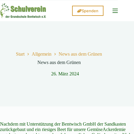
Zum
Inhalt
Spenden
springen
Start
Allgemein
News aus dem Grünen
News aus dem Grünen
26. März 2024
Nachdem mit Unterstützung der Bentwisch GmbH der Sandkasten
zurückgebaut und ein riesiges Beet für unsere GemüseAckerdemie