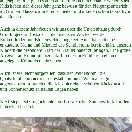
angelegt wurde, geht es auch auf dem restlichen Gelände weiter. Viele
Kids haben sich dieses Jahr ganz bewusst für den Neigungsunterricht
im Grünen Klassenzimmer entschieden und arbeiten schon tatkräftig in
den Beeten.
Auch in diesem Jahr freuen wir uns über die Unterstützung durch
Grönfingers in Rostock. In den nächsten Wochen werden
Erdbeerfelder und Bienenweiden angelegt. Auch hat sich eine
engagierte Mama und Mitglied des Schulvereins bereit erklärt, unseren
Kindern die besondere Kraft der Kräuter näher zu bringen. Eine große
Auswahl an Kräuterpflanzen darf in diesem Frühling in ein neu
angelegtes Kräuterbeet einziehen.
Auch ist vielleicht aufgefallen, dass der Weidendom / die
Quatschhöhle immer mehr Gestalt annimmt. Wenn alles gut
angewachsen ist, werden die Kids hier einen schönen Rückzugsort
und Sonnenschutz an heißen Tagen haben.
Next Step – Sitzmöglichkeiten und zusätzlicher Sonnenschutz für den
Unterricht im Freien.